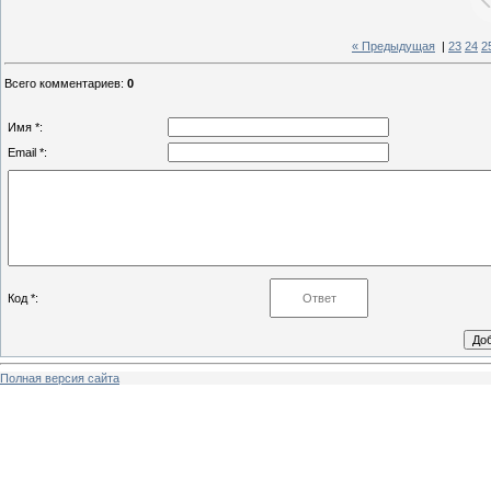
« Предыдущая
|
23
24
2
Всего комментариев
:
0
Имя *:
Email *:
Код *:
Полная версия сайта